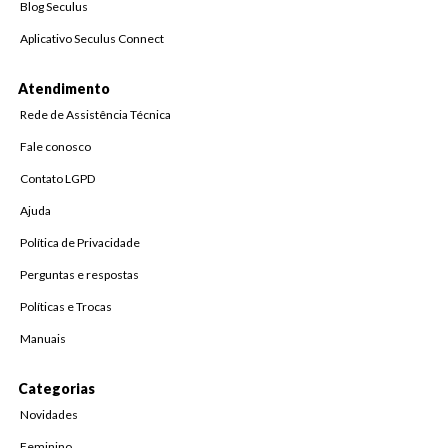
Blog Seculus
Aplicativo Seculus Connect
Atendimento
Rede de Assistência Técnica
Fale conosco
Contato LGPD
Ajuda
Política de Privacidade
Perguntas e respostas
Políticas e Trocas
Manuais
Categorias
Novidades
Feminino