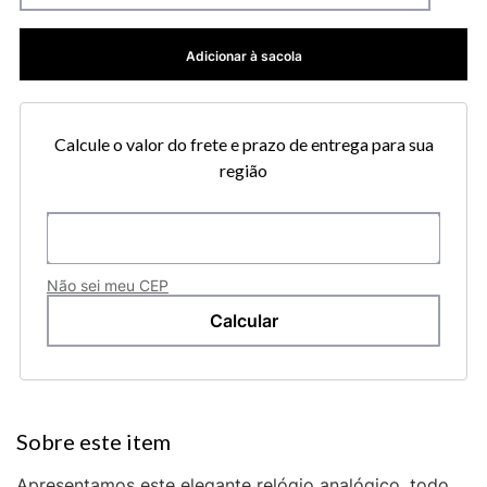
Adicionar à sacola
Calcule o valor do frete e prazo de entrega para sua
região
Não sei meu CEP
Apresentamos este elegante relógio analógico, todo