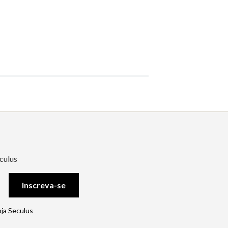
culus
Inscreva-se
oja Seculus