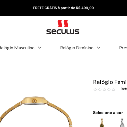
PAGUE COM PIX | Ganhe 10% OFF
Relógio Masculino
Relógio Feminino
Pre
Relógio Femi
Ref