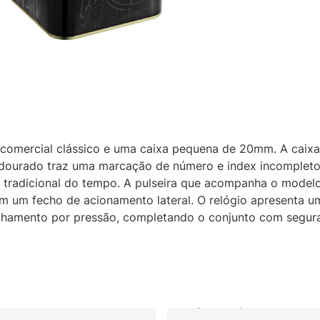
comercial clássico e uma caixa pequena de 20mm. A caixa 
dourado traz uma marcação de número e index incompleto
o tradicional do tempo. A pulseira que acompanha o model
om um fecho de acionamento lateral. O relógio apresenta um
echamento por pressão, completando o conjunto com segur