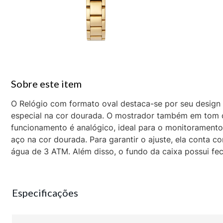
O Relógio com formato oval destaca-se por seu design 
especial na cor dourada. O mostrador também em tom 
funcionamento é analógico, ideal para o monitorament
aço na cor dourada. Para garantir o ajuste, ela conta c
água de 3 ATM. Além disso, o fundo da caixa possui f
Especificações