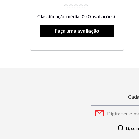
Classificação média: 0
(0 avaliações)
Cada
Li, co