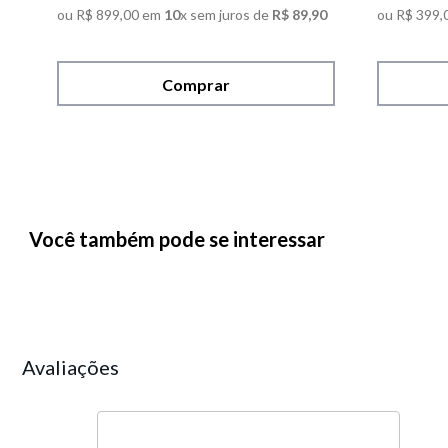
ou
R$
899
,
00
em
10
x sem juros de
R$
89
,
90
ou
R$
399
,
Comprar
Você também pode se interessar
Avaliações