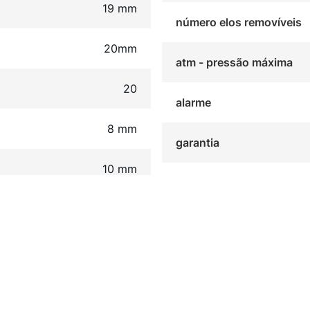
19 mm
número elos removíveis
20mm
atm - pressão máxima
20
alarme
8 mm
garantia
10 mm