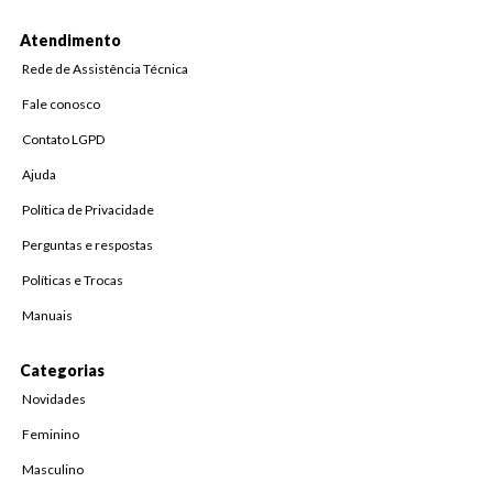
Atendimento
Rede de Assistência Técnica
Fale conosco
Contato LGPD
Ajuda
Política de Privacidade
Perguntas e respostas
Políticas e Trocas
Manuais
Categorias
Novidades
Feminino
Masculino