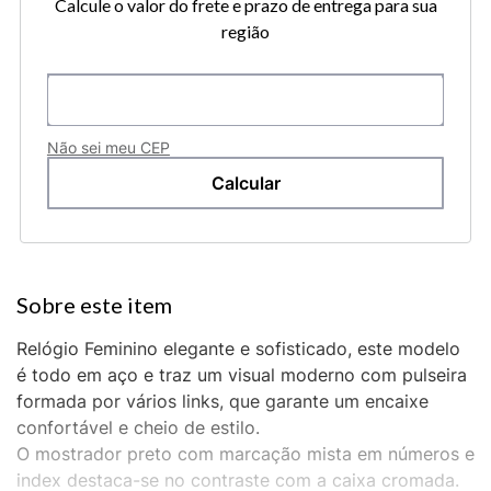
Calcule o valor do frete e prazo de entrega para sua
região
Não sei meu CEP
Relógio Feminino elegante e sofisticado, este modelo
é todo em aço e traz um visual moderno com pulseira
formada por vários links, que garante um encaixe
confortável e cheio de estilo.
O mostrador preto com marcação mista em números e
index destaca-se no contraste com a caixa cromada.