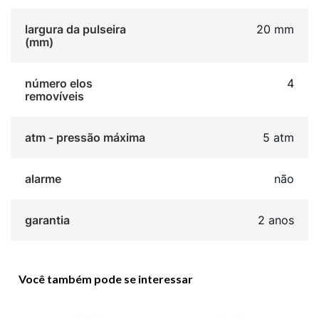
largura da pulseira
20 mm
(mm)
número elos
4
removíveis
atm - pressão máxima
5 atm
alarme
não
garantia
2 anos
Você também pode se interessar