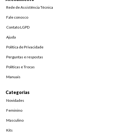
Rede de Assistência Técnica
Fale conosco
Contato LGPD
Ajuda
Política de Privacidade
Perguntas e respostas
Políticas e Trocas
Manuais
Categorias
Novidades
Feminino
Masculino
Kits