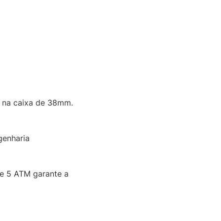
e na caixa de 38mm.
genharia
de 5 ATM garante a