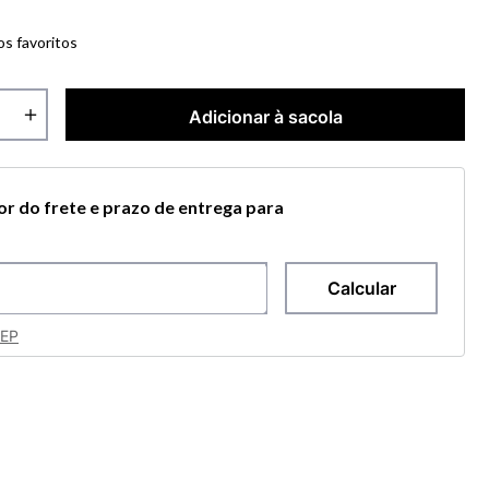
os favoritos
＋
Adicionar à sacola
lor do frete e prazo de entrega para
CEP