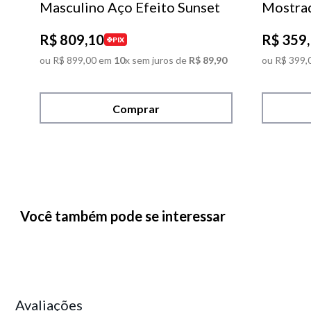
Masculino Aço Efeito Sunset
Mostra
R$
809
,
10
R$
359
,
PIX
ou
R$
899
,
00
em
10
x sem juros de
R$
89
,
90
ou
R$
399
,
Comprar
Você também pode se interessar
Avaliações