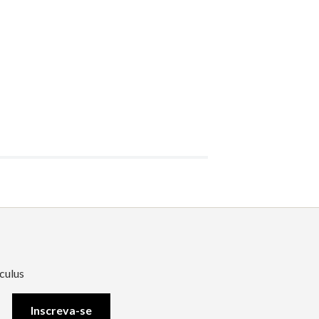
culus
Inscreva-se