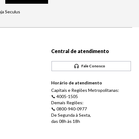
oja Seculus
Central de atendimento
Fale Conosco
Horário de atendimento
Capitais e Regiões Metropolitanas:
📞 4005-1505
Demais Regiões:
📞 0800-940-0977
De Segunda à Sexta,
das 08h às 18h