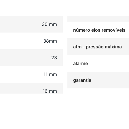
30 mm
número elos removíveis
38mm
atm - pressão máxima
23
alarme
11 mm
garantia
16 mm