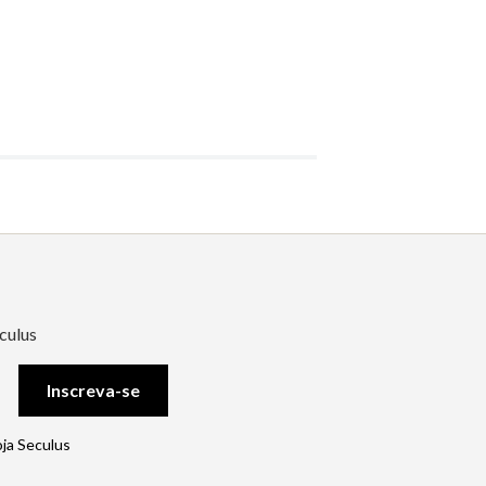
culus
Inscreva-se
oja Seculus