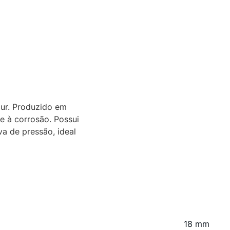
ur. Produzido em
te à corrosão. Possui
a de pressão, ideal
18 mm