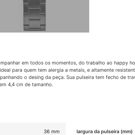
companhar em todos os momentos, do trabalho ao happy ho
, ideal para quem tem alergia a metais, e altamente resisten
panhando o desing da peça. Sua pulseira tem fecho de trav
a em 4,4 cm de tamanho.
36 mm
largura da pulseira (mm)