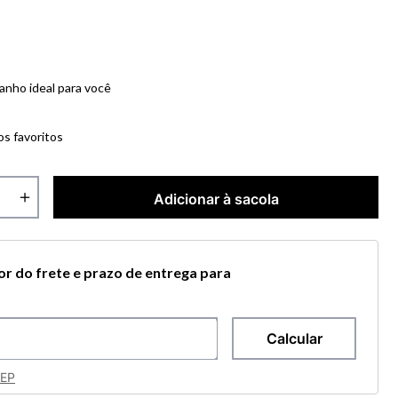
anho ideal para você
os favoritos
＋
Adicionar à sacola
lor do frete e prazo de entrega para
CEP