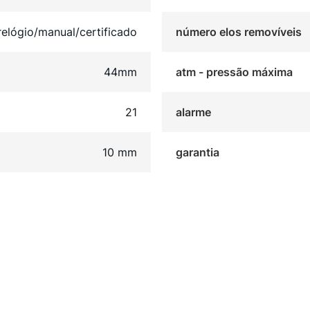
relógio/manual/certificado
número elos removíveis
44mm
atm - pressão máxima
21
alarme
10 mm
garantia