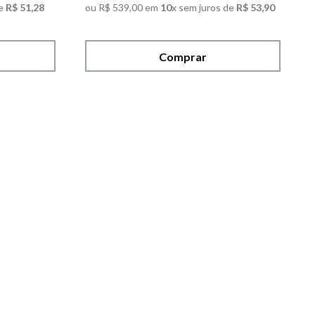
e
R$
51
,
28
ou
R$
539
,
00
em
10
x sem juros de
R$
53
,
90
Comprar