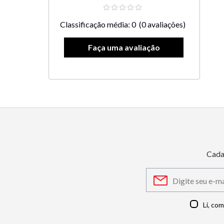
Classificação média: 0
(0 avaliações)
Cada
Li, co