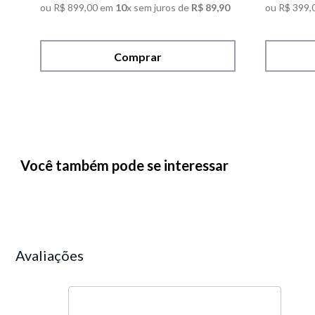
ou
R$
899
,
00
em
10
x sem juros de
R$
89
,
90
ou
R$
399
,
Comprar
Você também pode se interessar
Avaliações