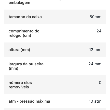
embalagem
tamanho da caixa
50mm
comprimento do
24
relógio (cm)
altura (mm)
12 mm
largura da pulseira
24 mm
(mm)
número elos
0
removíveis
atm - pressão máxima
10 atm