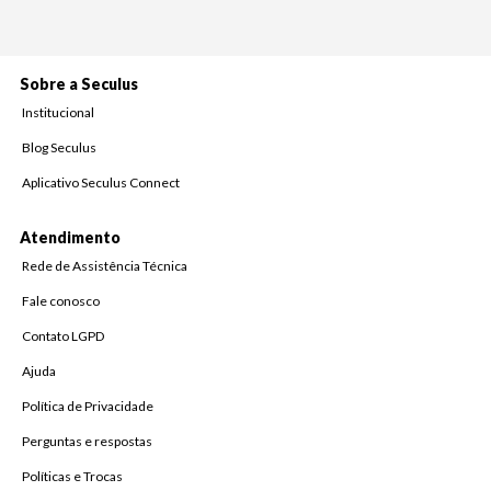
Sobre a Seculus
Institucional
Blog Seculus
Aplicativo Seculus Connect
Atendimento
Rede de Assistência Técnica
Fale conosco
Contato LGPD
Ajuda
Política de Privacidade
Perguntas e respostas
Políticas e Trocas