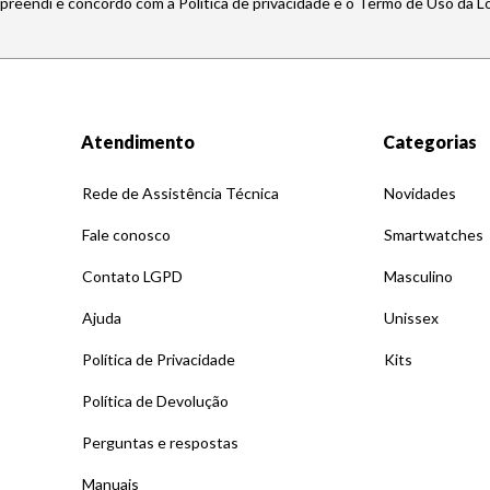
mpreendi e concordo com a Política de privacidade e o Termo de Uso da L
Atendimento
Categorias
Rede de Assistência Técnica
Novidades
Fale conosco
Smartwatches
Contato LGPD
Masculino
Ajuda
Unissex
Política de Privacidade
Kits
Política de Devolução
Perguntas e respostas
Manuais