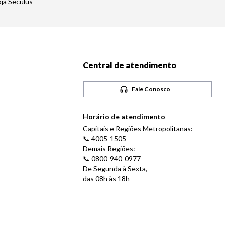
oja Seculus
Central de atendimento
Fale Conosco
Horário de atendimento
Capitais e Regiões Metropolitanas:
📞 4005-1505
Demais Regiões:
📞 0800-940-0977
De Segunda à Sexta,
das 08h às 18h