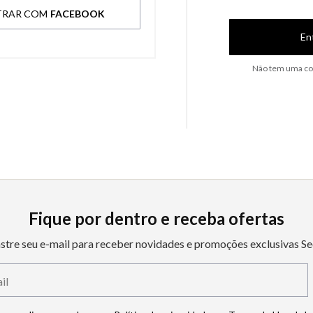
TRAR COM
FACEBOOK
En
Não tem uma co
Fique por dentro e receba ofertas
stre seu e-mail para receber novidades e promoções exclusivas Se