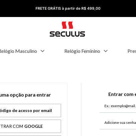
FRETE GRÁTIS à partir de R$ 499,00
Relógio Masculino
Relógio Feminino
Pre
Entrar com 
 uma opção para entrar
ódigo de acesso por email
NTRAR COM
GOOGLE