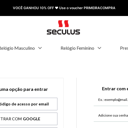
VOCÊ GANHOU 10% OFF ❤️ Use o voucher PRIMEIRACOMPRA
Relógio Masculino
Relógio Feminino
Pre
Entrar com 
 uma opção para entrar
ódigo de acesso por email
NTRAR COM
GOOGLE