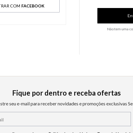
TRAR COM
FACEBOOK
En
Não tem uma co
Fique por dentro e receba ofertas
stre seu e-mail para receber novidades e promoções exclusivas Se