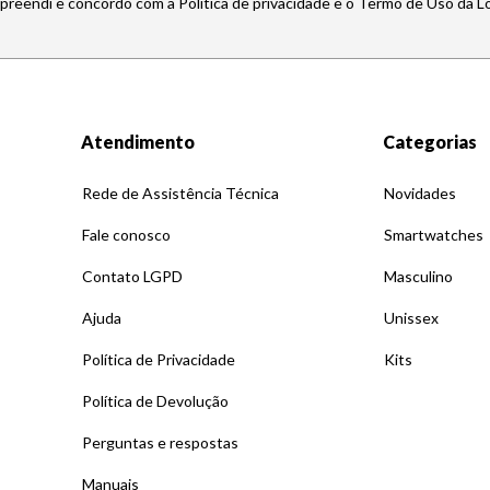
mpreendi e concordo com a Política de privacidade e o Termo de Uso da L
Atendimento
Categorias
Rede de Assistência Técnica
Novidades
Fale conosco
Smartwatches
Contato LGPD
Masculino
Ajuda
Unissex
Política de Privacidade
Kits
Política de Devolução
Perguntas e respostas
Manuais