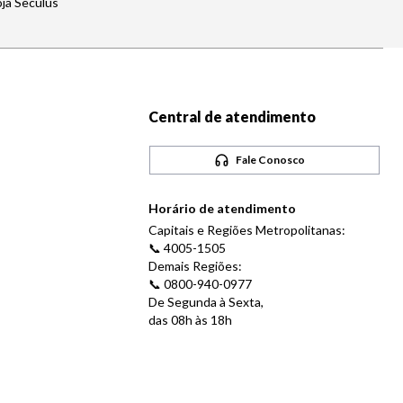
oja Seculus
Central de atendimento
Fale Conosco
Horário de atendimento
Capitais e Regiões Metropolitanas:
📞 4005-1505
Demais Regiões:
📞 0800-940-0977
De Segunda à Sexta,
das 08h às 18h