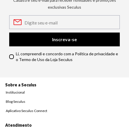
Cadastre seu e-mail para receber novidades e promoções
exclusivas Seculus
Inscreva-se
Li, compreendi e concordo com a Política de privacidade e
o Termo de Uso da Loja Seculus
Sobre a Seculus
Institucional
Blog Seculus
Aplicativo Seculus Connect
Atendimento