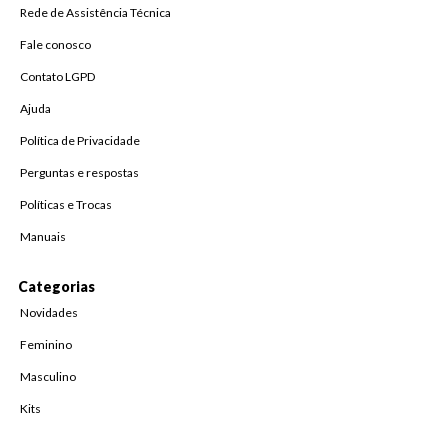
Rede de Assistência Técnica
Fale conosco
Contato LGPD
Ajuda
Política de Privacidade
Perguntas e respostas
Políticas e Trocas
Manuais
Categorias
Novidades
Feminino
Masculino
Kits