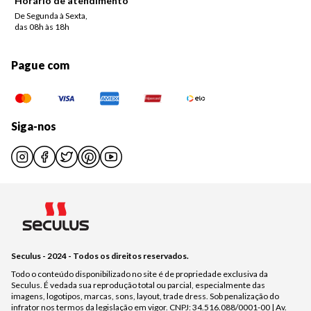
Horário de atendimento
De Segunda à Sexta,
das 08h às 18h
Pague com
Siga-nos
Seculus - 2024 - Todos os direitos reservados.
Todo o conteúdo disponibilizado no site é de propriedade exclusiva da
Seculus. É vedada sua reprodução total ou parcial, especialmente das
imagens, logotipos, marcas, sons, layout, trade dress. Sob penalização do
infrator nos termos da legislação em vigor. CNPJ: 34.516.088/0001-00 | Av.