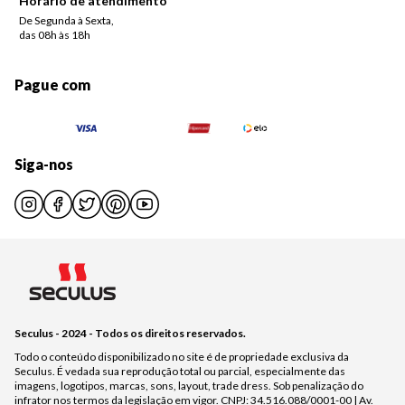
Horário de atendimento
De Segunda à Sexta,
das 08h às 18h
Pague com
Siga-nos
Seculus - 2024 - Todos os direitos reservados.
Todo o conteúdo disponibilizado no site é de propriedade exclusiva da
Seculus. É vedada sua reprodução total ou parcial, especialmente das
imagens, logotipos, marcas, sons, layout, trade dress. Sob penalização do
infrator nos termos da legislação em vigor. CNPJ: 34.516.088/0001-00 | Av.