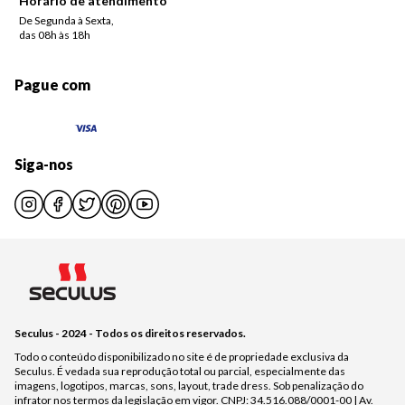
Horário de atendimento
De Segunda à Sexta,
das 08h às 18h
Pague com
Siga-nos
Seculus - 2024 - Todos os direitos reservados.
Todo o conteúdo disponibilizado no site é de propriedade exclusiva da
Seculus. É vedada sua reprodução total ou parcial, especialmente das
imagens, logotipos, marcas, sons, layout, trade dress. Sob penalização do
infrator nos termos da legislação em vigor. CNPJ: 34.516.088/0001-00 | Av.