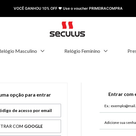
VOCÊ GANHOU 10% OFF ❤️ Use o voucher PRIMEIRACOMPRA
Relógio Masculino
Relógio Feminino
Pre
Entrar com 
 uma opção para entrar
ódigo de acesso por email
NTRAR COM
GOOGLE