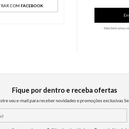
TRAR COM
FACEBOOK
En
Não tem uma co
Fique por dentro e receba ofertas
stre seu e-mail para receber novidades e promoções exclusivas Se