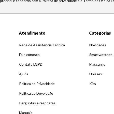
mpreendi e concordo com a Política de privacidade e o Termo de Uso da L
Atendimento
Categorias
Rede de Assistência Técnica
Novidades
Fale conosco
Smartwatches
Contato LGPD
Masculino
Ajuda
Unissex
Política de Privacidade
Kits
Política de Devolução
Perguntas e respostas
Manuais