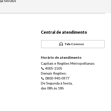
oja Seculus
Central de atendimento
Fale Conosco
Horário de atendimento
Capitais e Regiões Metropolitanas:
📞 4005-1505
Demais Regiões:
📞 0800-940-0977
De Segunda à Sexta,
das 08h às 18h