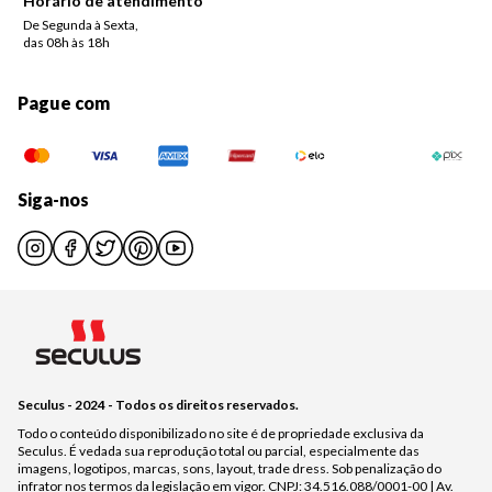
Horário de atendimento
De Segunda à Sexta,
das 08h às 18h
Pague com
Siga-nos
Seculus - 2024 - Todos os direitos reservados.
Todo o conteúdo disponibilizado no site é de propriedade exclusiva da
Seculus. É vedada sua reprodução total ou parcial, especialmente das
imagens, logotipos, marcas, sons, layout, trade dress. Sob penalização do
infrator nos termos da legislação em vigor. CNPJ: 34.516.088/0001-00 | Av.