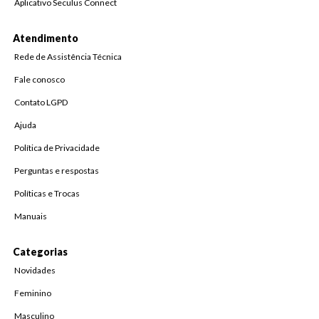
Aplicativo Seculus Connect
Atendimento
Rede de Assistência Técnica
Fale conosco
Contato LGPD
Ajuda
Política de Privacidade
Perguntas e respostas
Políticas e Trocas
Manuais
Categorias
Novidades
Feminino
Masculino