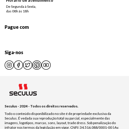
Horário de atendimento
De Segunda à Sexta,
das 08h às 18h
Pague com
Siga-nos
Seculus - 2024 - Todos os direitos reservados.
Todo o conteúdo disponibilizado no site é de propriedade exclusiva da
Seculus. É vedada sua reprodução total ou parcial, especialmente das
imagens, logotipos, marcas, sons, layout, trade dress. Sob penalização do
infrator nos termos da legislação em vigor. CNPJ: 34.516.088/0001-00 | Av.