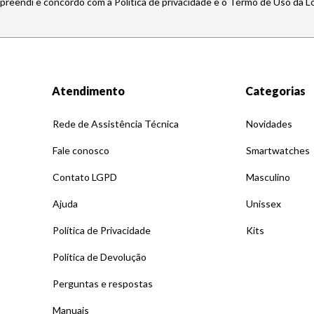
mpreendi e concordo com a Política de privacidade e o Termo de Uso da L
Atendimento
Categorias
Rede de Assistência Técnica
Novidades
Fale conosco
Smartwatches
Contato LGPD
Masculino
Ajuda
Unissex
Política de Privacidade
Kits
Política de Devolução
Perguntas e respostas
Manuais