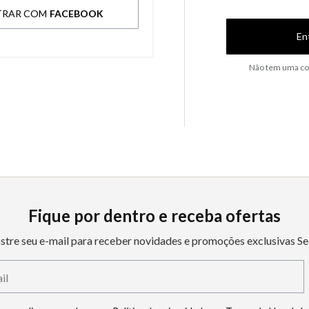
TRAR COM
FACEBOOK
En
Não tem uma co
Fique por dentro e receba ofertas
stre seu e-mail para receber novidades e promoções exclusivas Se