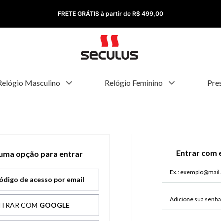
FRETE GRÁTIS à partir de R$ 499,00
Relógio Masculino
Relógio Feminino
Pre
Entrar com 
 uma opção para entrar
ódigo de acesso por email
NTRAR COM
GOOGLE