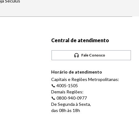
oja Seculus
Central de atendimento
Fale Conosco
Horário de atendimento
Capitais e Regiões Metropolitanas:
📞 4005-1505
Demais Regiões:
📞 0800-940-0977
De Segunda à Sexta,
das 08h às 18h