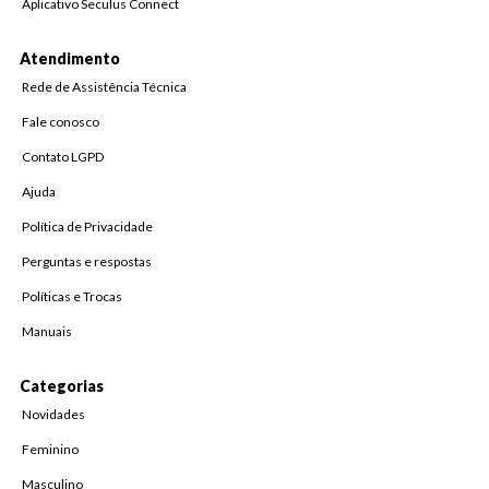
Aplicativo Seculus Connect
Atendimento
Rede de Assistência Técnica
Fale conosco
Contato LGPD
Ajuda
Política de Privacidade
Perguntas e respostas
Políticas e Trocas
Manuais
Categorias
Novidades
Feminino
Masculino