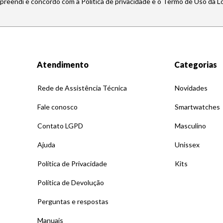
mpreendi e concordo com a Política de privacidade e o Termo de Uso da L
Atendimento
Categorias
Rede de Assistência Técnica
Novidades
Fale conosco
Smartwatches
Contato LGPD
Masculino
Ajuda
Unissex
Política de Privacidade
Kits
Política de Devolução
Perguntas e respostas
Manuais