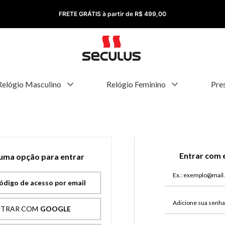
FRETE GRÁTIS à partir de R$ 499,00
Relógio Masculino
Relógio Feminino
Pre
Entrar com 
 uma opção para entrar
ódigo de acesso por email
NTRAR COM
GOOGLE