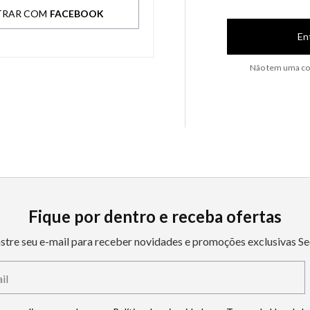
TRAR COM
FACEBOOK
En
Não tem uma co
Fique por dentro e receba ofertas
stre seu e-mail para receber novidades e promoções exclusivas Se