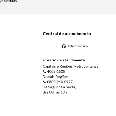
oja Seculus
Central de atendimento
Fale Conosco
Horário de atendimento
Capitais e Regiões Metropolitanas:
📞 4005-1505
Demais Regiões:
📞 0800-940-0977
De Segunda à Sexta,
das 08h às 18h