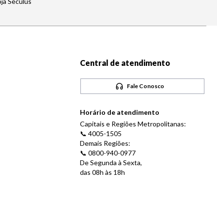
oja Seculus
Central de atendimento
Fale Conosco
Horário de atendimento
Capitais e Regiões Metropolitanas:
📞 4005-1505
Demais Regiões:
📞 0800-940-0977
De Segunda à Sexta,
das 08h às 18h