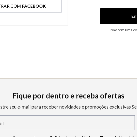
TRAR COM
FACEBOOK
En
Não tem uma co
Fique por dentro e receba ofertas
stre seu e-mail para receber novidades e promoções exclusivas Se