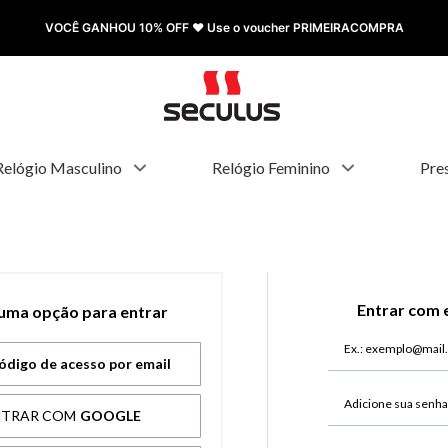
VOCÊ GANHOU 10% OFF ❤️ Use o voucher PRIMEIRACOMPRA
Relógio Masculino
Relógio Feminino
Pre
Entrar com 
 uma opção para entrar
ódigo de acesso por email
NTRAR COM
GOOGLE