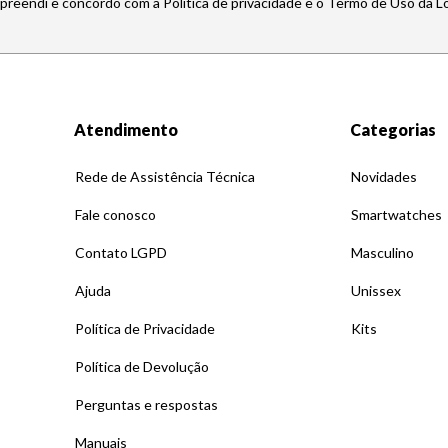
mpreendi e concordo com a Política de privacidade e o Termo de Uso da L
Atendimento
Categorias
Rede de Assistência Técnica
Novidades
Fale conosco
Smartwatches
Contato LGPD
Masculino
Ajuda
Unissex
Política de Privacidade
Kits
Política de Devolução
Perguntas e respostas
Manuais