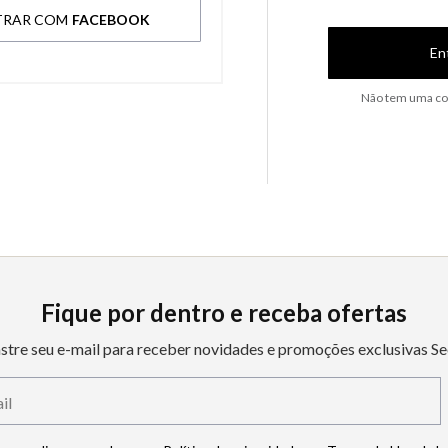
TRAR COM
FACEBOOK
En
Não tem uma co
Fique por dentro e receba ofertas
stre seu e-mail para receber novidades e promoções exclusivas Se