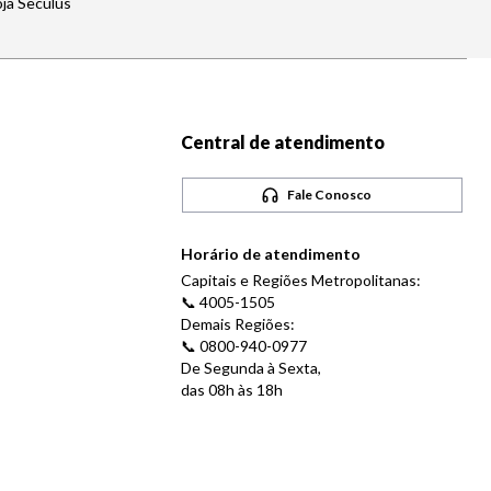
oja Seculus
Central de atendimento
Fale Conosco
Horário de atendimento
Capitais e Regiões Metropolitanas:
📞 4005-1505
Demais Regiões:
📞 0800-940-0977
De Segunda à Sexta,
das 08h às 18h