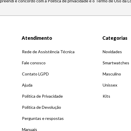
mpreendi e concordo com a Política de privacidade e o Termo de Uso da L
Atendimento
Categorias
Rede de Assistência Técnica
Novidades
Fale conosco
Smartwatches
Contato LGPD
Masculino
Ajuda
Unissex
Política de Privacidade
Kits
Política de Devolução
Perguntas e respostas
Manuais