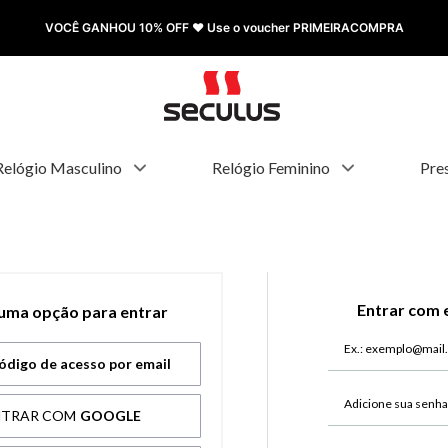
VOCÊ GANHOU 10% OFF ❤️ Use o voucher PRIMEIRACOMPRA
Relógio Masculino
Relógio Feminino
Pre
Entrar com 
 uma opção para entrar
ódigo de acesso por email
NTRAR COM
GOOGLE