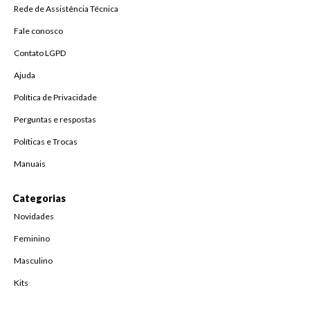
Rede de Assistência Técnica
Fale conosco
Contato LGPD
Ajuda
Política de Privacidade
Perguntas e respostas
Políticas e Trocas
Manuais
Categorias
Novidades
Feminino
Masculino
Kits