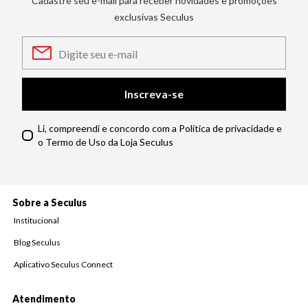
Cadastre seu e-mail para receber novidades e promoções
exclusivas Seculus
Inscreva-se
Li, compreendi e concordo com a Política de privacidade e
o Termo de Uso da Loja Seculus
Sobre a Seculus
Institucional
Blog Seculus
Aplicativo Seculus Connect
Atendimento