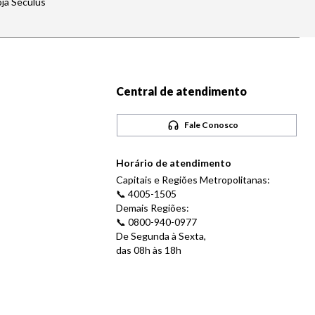
oja Seculus
Central de atendimento
Fale Conosco
Horário de atendimento
Capitais e Regiões Metropolitanas:
📞 4005-1505
Demais Regiões:
📞 0800-940-0977
De Segunda à Sexta,
das 08h às 18h