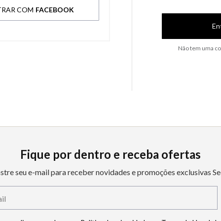
TRAR COM
FACEBOOK
En
Não tem uma co
Fique por dentro e receba ofertas
stre seu e-mail para receber novidades e promoções exclusivas Se