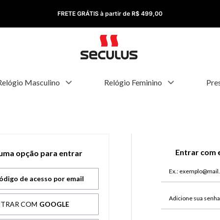
FRETE GRÁTIS à partir de R$ 499,00
Relógio Masculino
Relógio Feminino
Pre
Entrar com 
 uma opção para entrar
ódigo de acesso por email
NTRAR COM
GOOGLE