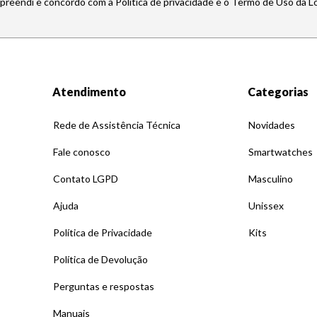
mpreendi e concordo com a Política de privacidade e o Termo de Uso da L
Atendimento
Categorias
Rede de Assistência Técnica
Novidades
Fale conosco
Smartwatches
Contato LGPD
Masculino
Ajuda
Unissex
Política de Privacidade
Kits
Política de Devolução
Perguntas e respostas
Manuais