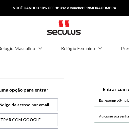
VOCÊ GANHOU 10% OFF ❤️ Use o voucher PRIMEIRACOMPRA
Relógio Masculino
Relógio Feminino
Pre
Entrar com 
 uma opção para entrar
ódigo de acesso por email
NTRAR COM
GOOGLE