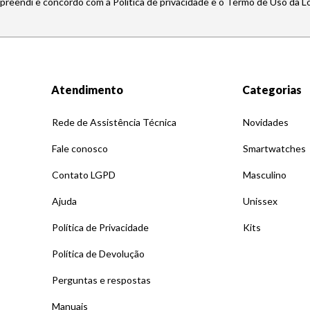
mpreendi e concordo com a Política de privacidade e o Termo de Uso da L
Atendimento
Categorias
Rede de Assistência Técnica
Novidades
Fale conosco
Smartwatches
Contato LGPD
Masculino
Ajuda
Unissex
Política de Privacidade
Kits
Política de Devolução
Perguntas e respostas
Manuais