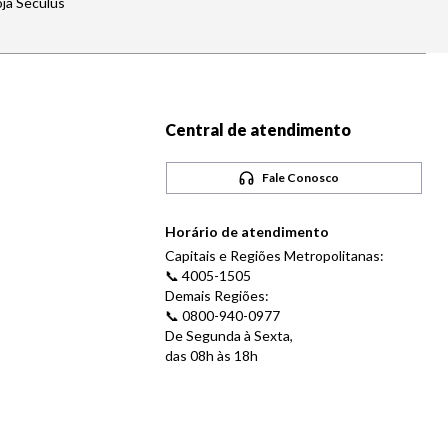
oja Seculus
Central de atendimento
Fale Conosco
Horário de atendimento
Capitais e Regiões Metropolitanas:
📞 4005-1505
Demais Regiões:
📞 0800-940-0977
De Segunda à Sexta,
das 08h às 18h