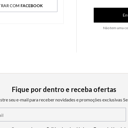
TRAR COM
FACEBOOK
En
Não tem uma co
Fique por dentro e receba ofertas
stre seu e-mail para receber novidades e promoções exclusivas Se