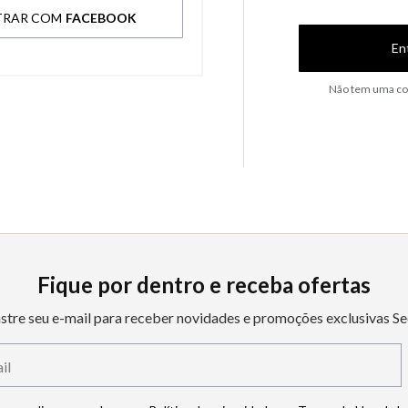
TRAR COM
FACEBOOK
En
Não tem uma co
Fique por dentro e receba ofertas
stre seu e-mail para receber novidades e promoções exclusivas Se