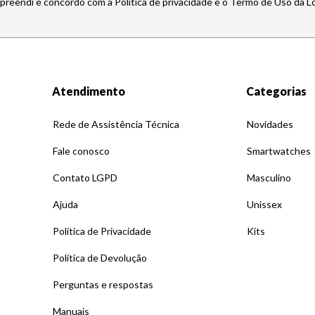
mpreendi e concordo com a Política de privacidade e o Termo de Uso da L
Atendimento
Categorias
Rede de Assistência Técnica
Novidades
Fale conosco
Smartwatches
Contato LGPD
Masculino
Ajuda
Unissex
Política de Privacidade
Kits
Política de Devolução
Perguntas e respostas
Manuais