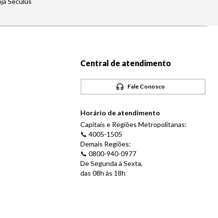
oja Seculus
Central de atendimento
Fale Conosco
Horário de atendimento
Capitais e Regiões Metropolitanas:
📞 4005-1505
Demais Regiões:
📞 0800-940-0977
De Segunda à Sexta,
das 08h às 18h