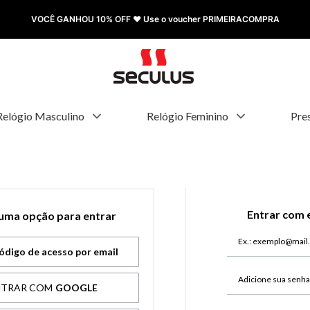
VOCÊ GANHOU 10% OFF ❤️ Use o voucher PRIMEIRACOMPRA
Relógio Masculino
Relógio Feminino
Pre
Entrar com 
 uma opção para entrar
ódigo de acesso por email
NTRAR COM
GOOGLE