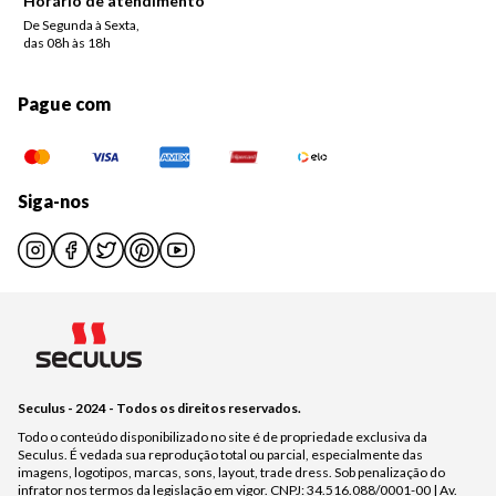
Horário de atendimento
De Segunda à Sexta,
das 08h às 18h
Pague com
Siga-nos
Seculus - 2024 - Todos os direitos reservados.
Todo o conteúdo disponibilizado no site é de propriedade exclusiva da
Seculus. É vedada sua reprodução total ou parcial, especialmente das
imagens, logotipos, marcas, sons, layout, trade dress. Sob penalização do
infrator nos termos da legislação em vigor. CNPJ: 34.516.088/0001-00 | Av.