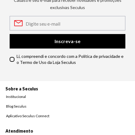
Cadastre seu e-mail para receber novidades e promoções
exclusivas Seculus
Inscreva-se
Li, compreendi e concordo com a Política de privacidade e
o Termo de Uso da Loja Seculus
Sobre a Seculus
Institucional
Blog Seculus
Aplicativo Seculus Connect
Atendimento