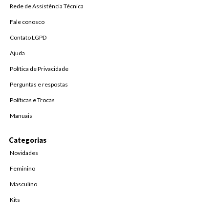
Rede de Assistência Técnica
Fale conosco
Contato LGPD
Ajuda
Política de Privacidade
Perguntas e respostas
Políticas e Trocas
Manuais
Categorias
Novidades
Feminino
Masculino
Kits