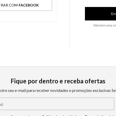
TRAR COM
FACEBOOK
En
Não tem uma co
Fique por dentro e receba ofertas
stre seu e-mail para receber novidades e promoções exclusivas Se