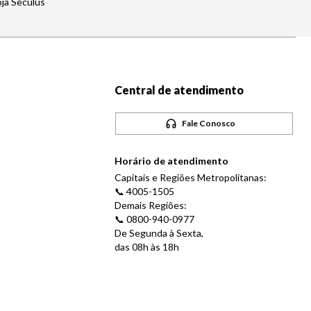
oja Seculus
Central de atendimento
Fale Conosco
Horário de atendimento
Capitais e Regiões Metropolitanas:
📞 4005-1505
Demais Regiões:
📞 0800-940-0977
De Segunda à Sexta,
das 08h às 18h