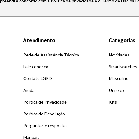
mpreendi e concordo com a Política de privacidade e o Termo de Uso da L
Atendimento
Categorias
Rede de Assistência Técnica
Novidades
Fale conosco
Smartwatches
Contato LGPD
Masculino
Ajuda
Unissex
Política de Privacidade
Kits
Política de Devolução
Perguntas e respostas
Manuais