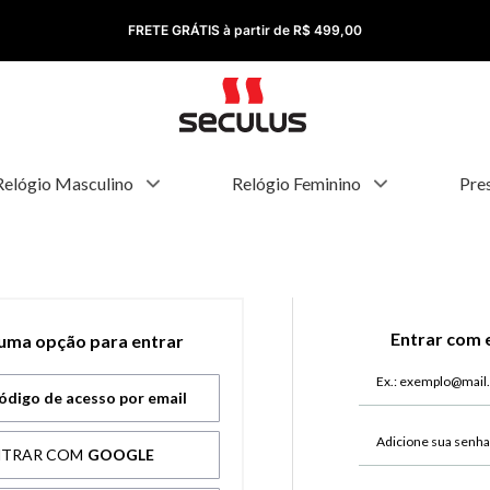
FRETE GRÁTIS à partir de R$ 499,00
Relógio Masculino
Relógio Feminino
Pre
Entrar com 
 uma opção para entrar
ódigo de acesso por email
NTRAR COM
GOOGLE