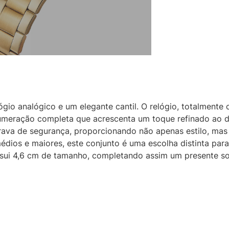
elógio analógico e um elegante cantil. O relógio, totalment
meração completa que acrescenta um toque refinado ao de
trava de segurança, proporcionando não apenas estilo, ma
édios e maiores, este conjunto é uma escolha distinta par
ossui 4,6 cm de tamanho, completando assim um presente so