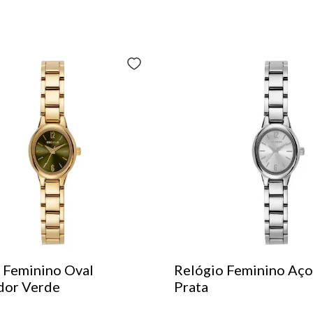
 Feminino Oval
Relógio Feminino Aço
dor Verde
Prata