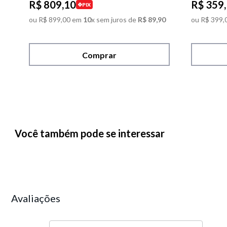
R$
809
,
10
R$
359
,
PIX
ou
R$
899
,
00
em
10
x sem juros de
R$
89
,
90
ou
R$
399
,
Comprar
Você também pode se interessar
Avaliações