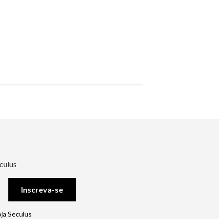
culus
Inscreva-se
oja Seculus