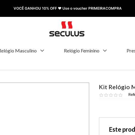
FRETE GRÁTIS à partir de R$ 499,00
Relógio Masculino
Relógio Feminino
Pre
Kit Relógio 
Ref
Este pro