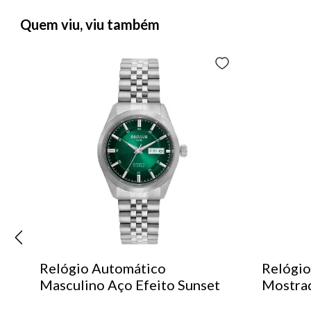
Quem viu, viu também
Relógio Automático
Relógio
Masculino Aço Efeito Sunset
Mostra