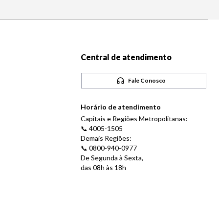
Central de atendimento
Fale Conosco
Horário de atendimento
Capitais e Regiões Metropolitanas:
📞 4005-1505
Demais Regiões:
📞 0800-940-0977
De Segunda à Sexta,
das 08h às 18h