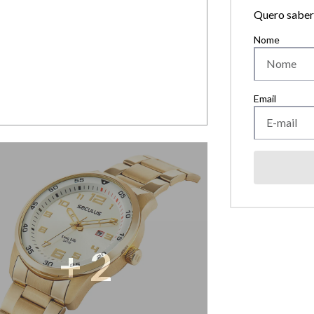
Quero saber 
+
2