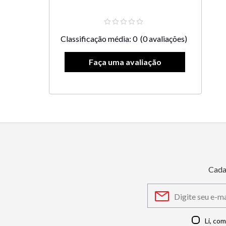
Classificação média: 0
(0 avaliações)
Cada
Li, co