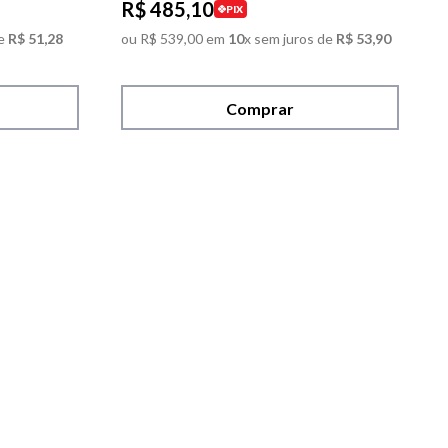
R$
485
,
10
PIX
e
R$
51
,
28
ou
R$
539
,
00
em
10
x sem juros de
R$
53
,
90
Comprar