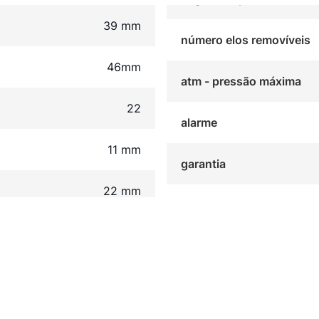
39 mm
número elos removíveis
46mm
atm - pressão máxima
22
alarme
11 mm
garantia
22 mm