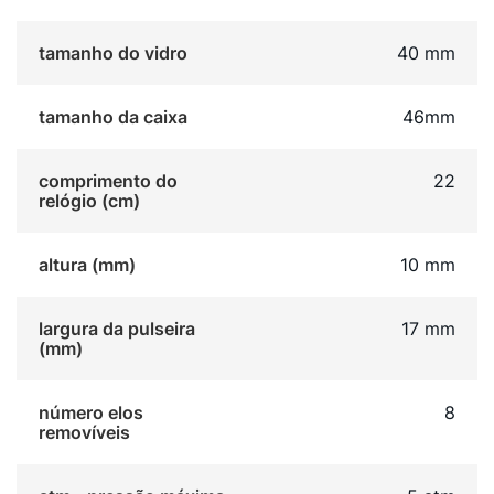
tamanho do vidro
40 mm
tamanho da caixa
46mm
comprimento do
22
relógio (cm)
altura (mm)
10 mm
largura da pulseira
17 mm
(mm)
número elos
8
removíveis