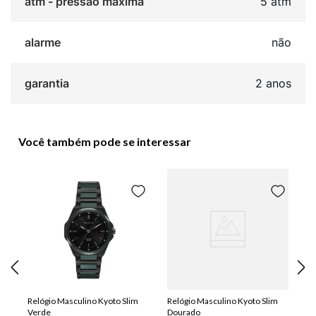
atm - pressão máxima
5 atm
alarme
não
garantia
2 anos
Você também pode se interessar
Relógio Masculino Kyoto Slim
Relógio Masculino Kyoto Slim
Verde
Dourado