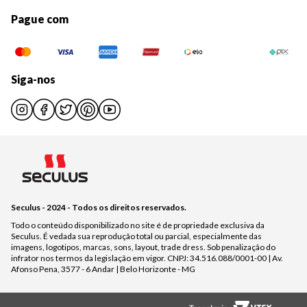
Pague com
Siga-nos
Seculus - 2024 - Todos os direitos reservados.
Todo o conteúdo disponibilizado no site é de propriedade exclusiva da
Seculus. É vedada sua reprodução total ou parcial, especialmente das
imagens, logotipos, marcas, sons, layout, trade dress. Sob penalização do
infrator nos termos da legislação em vigor. CNPJ: 34.516.088/0001-00 | Av.
Afonso Pena, 3577 - 6 Andar | Belo Horizonte - MG