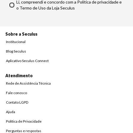
Li, compreendi e concordo com a Política de privacidade e
o Termo de Uso da Loja Seculus
Sobre a Seculus
Institucional
Blog Seculus
Aplicativo Seculus Connect
Atendimento
Rede de Assistência Técnica
Fale conosco
Contato LGPD
Ajuda
Política de Privacidade
Perguntas e respostas