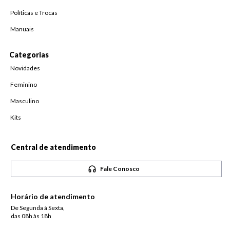
Políticas e Trocas
Manuais
Categorias
Novidades
Feminino
Masculino
Kits
Central de atendimento
Fale Conosco
Horário de atendimento
De Segunda à Sexta,
das 08h às 18h