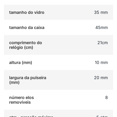
tamanho do vidro
35 mm
tamanho da caixa
45mm
comprimento do
21cm
relógio (cm)
altura (mm)
10 mm
largura da pulseira
20 mm
(mm)
número elos
8
removíveis