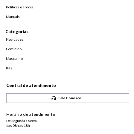
Políticas e Trocas
Manuais
Categorias
Novidades
Feminino
Masculino
Kits
Central de atendimento
Fale Conosco
Horário de atendimento
De Segunda à Sexta,
das 08h às 18h