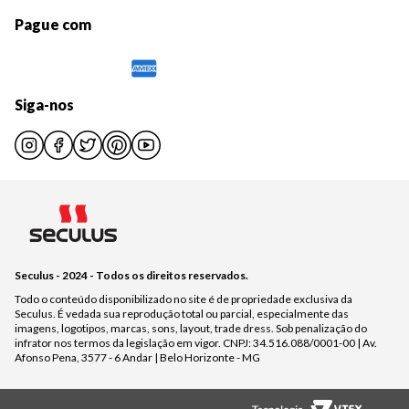
Pague com
Siga-nos
Seculus - 2024 - Todos os direitos reservados.
Todo o conteúdo disponibilizado no site é de propriedade exclusiva da
Seculus. É vedada sua reprodução total ou parcial, especialmente das
imagens, logotipos, marcas, sons, layout, trade dress. Sob penalização do
infrator nos termos da legislação em vigor. CNPJ: 34.516.088/0001-00 | Av.
Afonso Pena, 3577 - 6 Andar | Belo Horizonte - MG