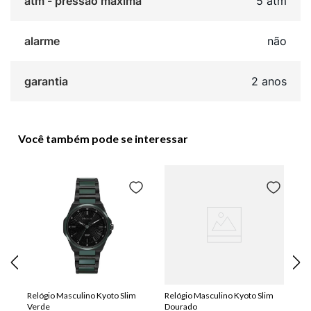
atm - pressão máxima
5 atm
alarme
não
garantia
2 anos
Você também pode se interessar
Relógio Masculino Kyoto Slim
Relógio Masculino Kyoto Slim
Verde
Dourado