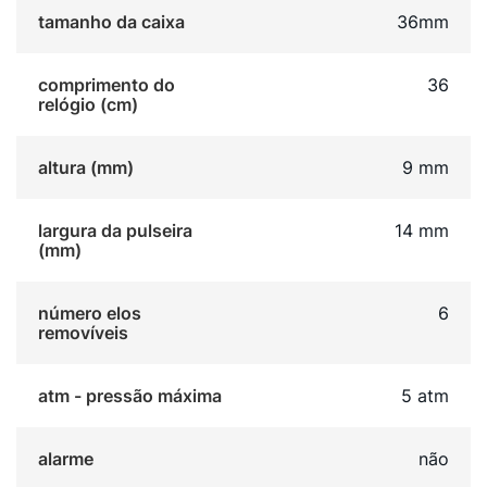
tamanho da caixa
36mm
comprimento do
36
relógio (cm)
altura (mm)
9 mm
largura da pulseira
14 mm
(mm)
número elos
6
removíveis
atm - pressão máxima
5 atm
alarme
não