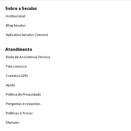
Sobre a Seculus
Institucional
Blog Seculus
Aplicativo Seculus Connect
Atendimento
Rede de Assistência Técnica
Fale conosco
Contato LGPD
Ajuda
Política de Privacidade
Perguntas e respostas
Políticas e Trocas
Manuais