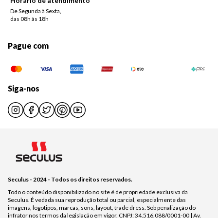
Horário de atendimento
De Segunda à Sexta,
das 08h às 18h
Pague com
Siga-nos
Seculus - 2024 - Todos os direitos reservados.
Todo o conteúdo disponibilizado no site é de propriedade exclusiva da
Seculus. É vedada sua reprodução total ou parcial, especialmente das
imagens, logotipos, marcas, sons, layout, trade dress. Sob penalização do
infrator nos termos da legislação em vigor. CNPJ: 34.516.088/0001-00 | Av.