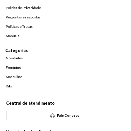
Política de Privacidade
Perguntas e respostas
Políticas e Trocas
Manuais
Categorias
Novidades
Feminino
Masculino
Kits
Central de atendimento
Fale Conosco