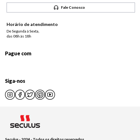
Fale Conosco
Horário de atendimento
De Segunda à Sexta,
das 08h às 18h
Pague com
Siga-nos
Seculus - 2024 - Todos os direitos reservados.