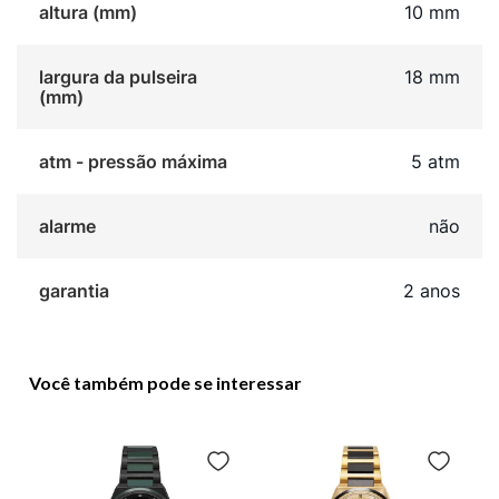
altura (mm)
10 mm
largura da pulseira
18 mm
(mm)
atm - pressão máxima
5 atm
alarme
não
garantia
2 anos
Você também pode se interessar