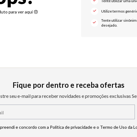
Tente utilizar uma úni
Utilize termos genéri
Tente utilizar sinôni
desejado.
Fique por dentro e receba ofertas
stre seu e-mail para receber novidades e promoções exclusivas Se
mpreendi e concordo com a Política de privacidade e o Termo de Uso da L