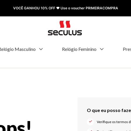
VOCÊ GANHOU 10% OFF ❤️ Use o voucher PRIMEIRACOMPRA
Relógio Masculino
Relógio Feminino
Pre
ops!
Verifique os termos d