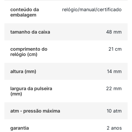
conteúdo da
relógio/manual/certificado
embalagem
tamanho da caixa
48 mm
comprimento do
21 cm
relógio (cm)
altura (mm)
14 mm
largura da pulseira
22 mm
(mm)
atm - pressão máxima
10 atm
garantia
2 anos