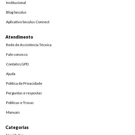
Institucional
Blog Seculus
Aplicativo Seculus Connect
Atendimento
Rede de Assistência Técnica
Fale conosco
Contato LGPD
Ajuda
Política de Privacidade
Perguntas e respostas
Políticas e Trocas
Manuais
Categorias