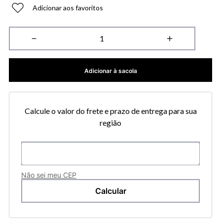
Adicionar aos favoritos
－
＋
Adicionar à sacola
Calcule o valor do frete e prazo de entrega para sua
região
Não sei meu CEP