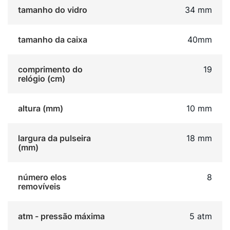
tamanho do vidro
34 mm
tamanho da caixa
40mm
comprimento do
19
relógio (cm)
altura (mm)
10 mm
largura da pulseira
18 mm
(mm)
número elos
8
removíveis
atm - pressão máxima
5 atm