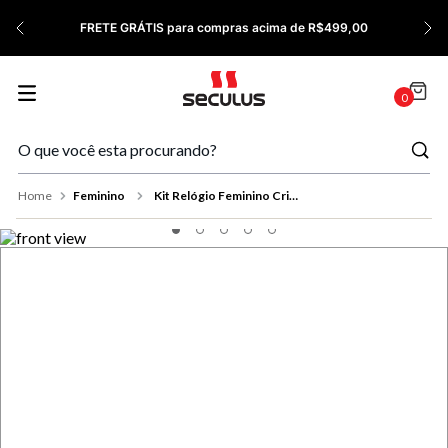
7
º
Relógio Feminino Rose
FRETE GRÁTIS para compras acima de R$499,00
8
º
Quadrado
9
º
Masculino
0
10
º
Cerâmica
Feminino
Kit Relógio Feminino Cristais Coloridos Colar e Brincos