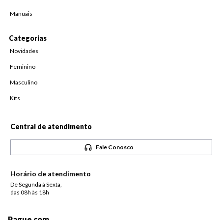
Manuais
Categorias
Novidades
Feminino
Masculino
Kits
Central de atendimento
Fale Conosco
Horário de atendimento
De Segunda à Sexta,
das 08h às 18h
Pague com