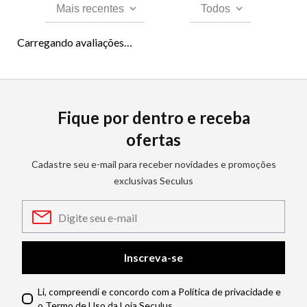
Mais recentes
Todos
Carregando avaliações…
Fique por dentro e receba
ofertas
Cadastre seu e-mail para receber novidades e promoções
exclusivas Seculus
Inscreva-se
Li, compreendi e concordo com a Política de privacidade e
o Termo de Uso da Loja Seculus