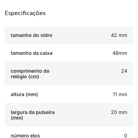
Especificações
tamanho do vidro
42 mm
tamanho da caixa
48mm
comprimento do
24
relógio (cm)
altura (mm)
11 mm
largura da pulseira
20 mm
(mm)
número elos
0