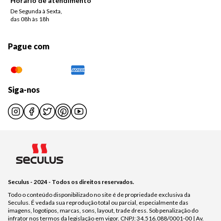
Horário de atendimento
De Segunda à Sexta,
das 08h às 18h
Pague com
Siga-nos
Seculus - 2024 - Todos os direitos reservados.
Todo o conteúdo disponibilizado no site é de propriedade exclusiva da
Seculus. É vedada sua reprodução total ou parcial, especialmente das
imagens, logotipos, marcas, sons, layout, trade dress. Sob penalização do
infrator nos termos da legislação em vigor. CNPJ: 34.516.088/0001-00 | Av.